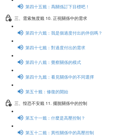
第四十五籤：爲關係訂下目標吧！
三、需索無度籤 10. 正視關係中的需求
第四十六籤：我是個過度付出的伴侶嗎？
第四十七籤：對過度付出的需求
第四十八籤：覺察關係的模式
第四十九籤：看見關係中的不同選擇
第五十籤：修復的開始
三、惶恐不安籤 11. 擺脫關係中的控制
第五十一籤：什麼是高壓控制？
第五十二籤：異性關係中的高壓控制