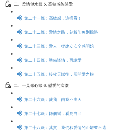
二、柔情似水籤 5. 高敏感族談愛
第二十一籤：高敏感，這樣看！
第二十二籤：愛情之路，刻板印象別擋路
第二十三籤：愛人，從建立安全感開始
第二十四籤：準備談情，再說愛
第二十五籤：接收天賦後，展開愛之旅
二、一見傾心籤 6. 戀愛的病徵
第二十六籤：愛我，由我不由天
第二十七籤：轉個彎，看見自己
第二十八籤：其實，我們和愛情的距離並不遠