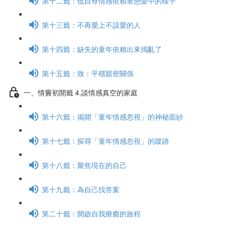
第十二籤：低自尊情感依賴者戀愛中的樣子
第十三籤：不再愛上不該愛的人
第十四籤：缺失的童年依賴出來搗亂了
第十五籤：致：平穩親密關係
一、情竇初開籤 4.談情感真空的家庭
第十六籤：揭開「童年情感忽視」的神秘面紗
第十七籤：探尋「童年情感忽視」的蹤跡
第十八籤：聚焦現在的自己
第十九籤：為自己找答案
第二十籤：開啟自我療癒的旅程