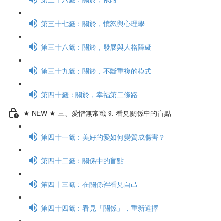
第三十七籤：關於，憤怒與心理學
第三十八籤：關於，發展與人格障礙
第三十九籤：關於，不斷重複的模式
第四十籤：關於，幸福第二條路
★ NEW ★ 三、愛憎無常籤 9. 看見關係中的盲點
第四十一籤：美好的愛如何變質成傷害？
第四十二籤：關係中的盲點
第四十三籤：在關係裡看見自己
第四十四籤：看見「關係」，重新選擇