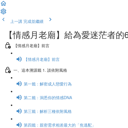
上一講
完成並繼續
【情感月老廟】給為愛迷茫者的6
【情感月老廟】前言
【情感月老廟】前言
一、追本溯源籤 1. 談依附風格
第一籤：解密成人戀愛行為
第二籤：洞悉你的情感DNA
第三籤：解析三種依附風格
第四籤：親密需求相差最大的「焦逃配」