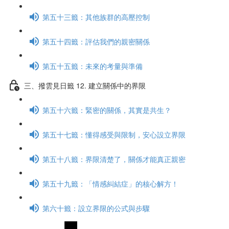
第五十三籤：其他族群的高壓控制
第五十四籤：評估我們的親密關係
第五十五籤：未來的考量與準備
三、撥雲見日籤 12. 建立關係中的界限
第五十六籤：緊密的關係，其實是共生？
第五十七籤：懂得感受與限制，安心設立界限
第五十八籤：界限清楚了，關係才能真正親密
第五十九籤：「情感糾結症」的核心解方！
第六十籤：設立界限的公式與步驟