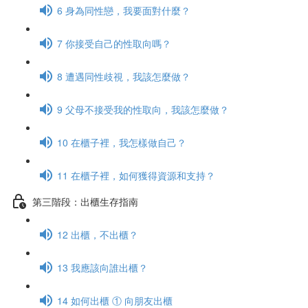
6 身為同性戀，我要面對什麼？
7 你接受自己的性取向嗎？
8 遭遇同性歧視，我該怎麼做？
9 父母不接受我的性取向，我該怎麼做？
10 在櫃子裡，我怎樣做自己？
11 在櫃子裡，如何獲得資源和支持？
第三階段：出櫃生存指南
12 出櫃，不出櫃？
13 我應該向誰出櫃？
14 如何出櫃 ① 向朋友出櫃