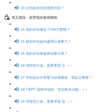
23 女同如何找到理想伴侶？
第五階段：經營我的親密關係
24 我的伴侶感染了HIV怎麼辦？
25 我和伴侶如何處理社會壓力？
26 我的伴侶會被異性吸引嗎？
28 同性性行為，需要學習 ① ♀♀
27 伴侶迫於外界壓力結束關係，我該怎麼辦？
29 T和P? 我和伴侶的「性別角色分配」♀♀
30 同性性行為，需要學習 ② ♂♂