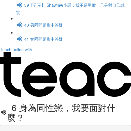
39【分享】 Shawn尚小禹：我不是勇敢，只是對自己誠
實
40 男同問題集中答疑
41 女同問題集中答疑
Teach online with
6 身為同性戀，我要面對什
麼？