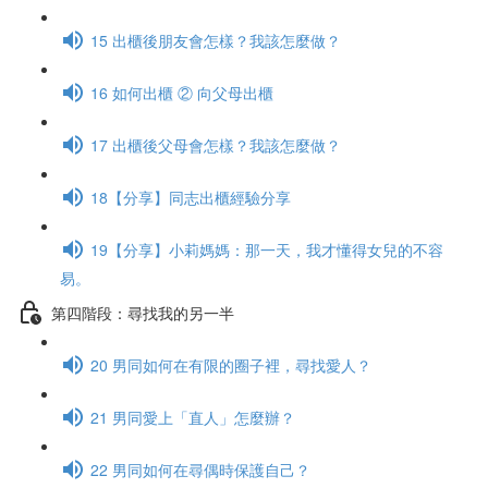
15 出櫃後朋友會怎樣？我該怎麼做？
16 如何出櫃 ② 向父母出櫃
17 出櫃後父母會怎樣？我該怎麼做？
18【分享】同志出櫃經驗分享
19【分享】小莉媽媽：那一天，我才懂得女兒的不容
易。
第四階段：尋找我的另一半
20 男同如何在有限的圈子裡，尋找愛人？
21 男同愛上「直人」怎麼辦？
22 男同如何在尋偶時保護自己？