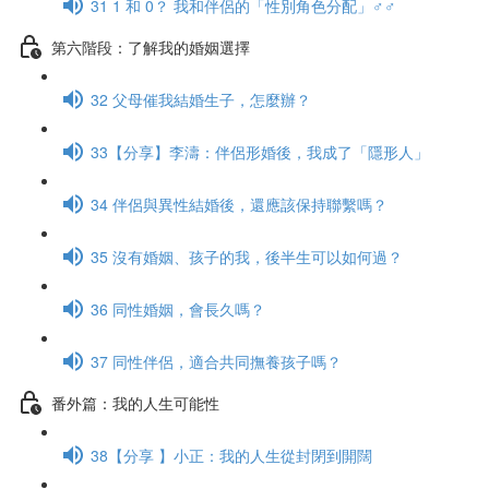
31 1 和 0？ 我和伴侶的「性別角色分配」♂♂
第六階段：了解我的婚姻選擇
32 父母催我結婚生子，怎麼辦？
33【分享】李濤：伴侶形婚後，我成了「隱形人」
34 伴侶與異性結婚後，還應該保持聯繫嗎？
35 沒有婚姻、孩子的我，後半生可以如何過？
36 同性婚姻，會長久嗎？
37 同性伴侶，適合共同撫養孩子嗎？
番外篇：我的人生可能性
38【分享 】小正：我的人生從封閉到開闊