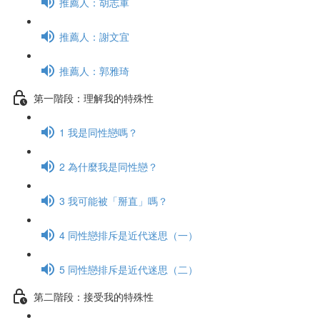
推薦人：胡志軍
推薦人：謝文宜
推薦人：郭雅琦
第一階段：理解我的特殊性
1 我是同性戀嗎？
2 為什麼我是同性戀？
3 我可能被「掰直」嗎？
4 同性戀排斥是近代迷思（一）
5 同性戀排斥是近代迷思（二）
第二階段：接受我的特殊性