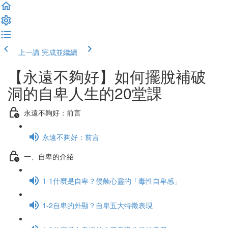
上一講
完成並繼續
【永遠不夠好】如何擺脫補破
洞的自卑人生的20堂課
永遠不夠好：前言
永遠不夠好：前言
一、自卑的介紹
1-1什麼是自卑？侵蝕心靈的「毒性自卑感」
1-2自卑的外顯？自卑五大特徵表現