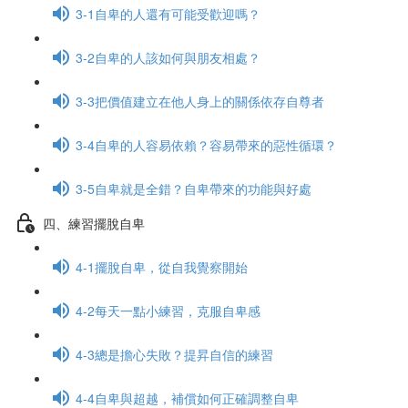
3-1自卑的人還有可能受歡迎嗎？
3-2自卑的人該如何與朋友相處？
3-3把價值建立在他人身上的關係依存自尊者
3-4自卑的人容易依賴？容易帶來的惡性循環？
3-5自卑就是全錯？自卑帶來的功能與好處
四、練習擺脫自卑
4-1擺脫自卑，從自我覺察開始
4-2每天一點小練習，克服自卑感
4-3總是擔心失敗？提昇自信的練習
4-4自卑與超越，補償如何正確調整自卑