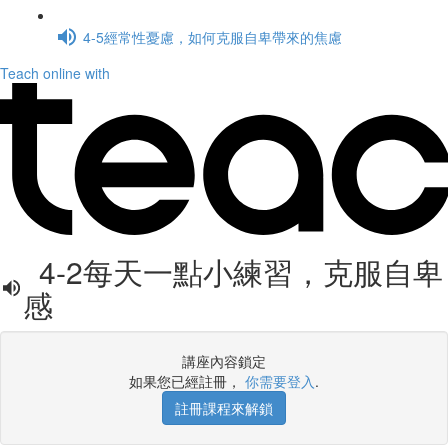
4-5經常性憂慮，如何克服自卑帶來的焦慮
Teach online with
4-2每天一點小練習，克服自卑
感
講座內容鎖定
如果您已經註冊，
你需要登入
.
註冊課程來解鎖