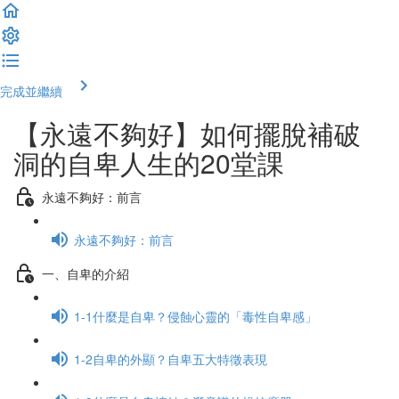
完成並繼續
【永遠不夠好】如何擺脫補破
洞的自卑人生的20堂課
永遠不夠好：前言
永遠不夠好：前言
一、自卑的介紹
1-1什麼是自卑？侵蝕心靈的「毒性自卑感」
1-2自卑的外顯？自卑五大特徵表現