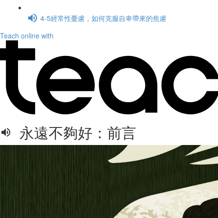
4-5經常性憂慮，如何克服自卑帶來的焦慮
Teach online with
永遠不夠好：前言