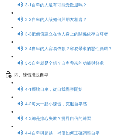
3-1自卑的人還有可能受歡迎嗎？
3-2自卑的人該如何與朋友相處？
3-3把價值建立在他人身上的關係依存自尊者
3-4自卑的人容易依賴？容易帶來的惡性循環？
3-5自卑就是全錯？自卑帶來的功能與好處
四、練習擺脫自卑
4-1擺脫自卑，從自我覺察開始
4-2每天一點小練習，克服自卑感
4-3總是擔心失敗？提昇自信的練習
4-4自卑與超越，補償如何正確調整自卑