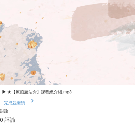
★【療癒魔法盒】課程總介紹.mp3
完成並繼續
討論
0
評論