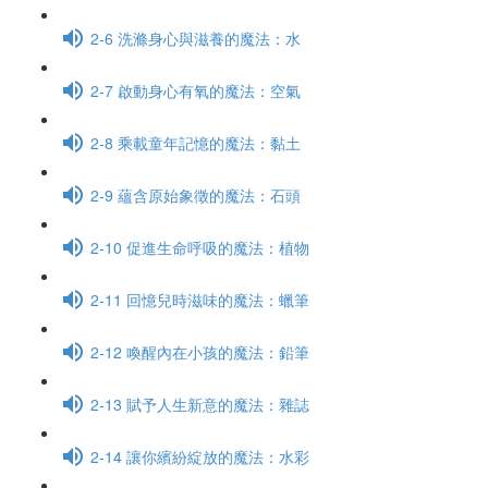
2-6 洗滌身心與滋養的魔法：水
2-7 啟動身心有氧的魔法：空氣
2-8 乘載童年記憶的魔法：黏土
2-9 蘊含原始象徵的魔法：石頭
2-10 促進生命呼吸的魔法：植物
2-11 回憶兒時滋味的魔法：蠟筆
2-12 喚醒內在小孩的魔法：鉛筆
2-13 賦予人生新意的魔法：雜誌
2-14 讓你繽紛綻放的魔法：水彩