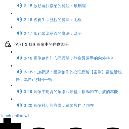
2-15 啟動自我接納的魔法：玻璃罐
2-16 透視生命歷程的魔法：毛根
2-17 永存希望意義的魔法：盒子
PART 3 藝術圖像中的療癒因子
3-18 圖像創作的心理經驗：體會透過手的內外整合
3-18-1 加餐課：圖像創作的心理經驗【案例】當生活脫
序，為自己找回平衡
3-19 圖像中隱含的象徵和原型：啟動內在小孩的本能
3-20 圖像對話與療癒：練習與自己同在
Teach online with