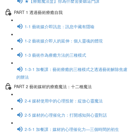
★【療癒魔法盒】你為什麼需要聽這門課
PART 1 透過藝術療癒自我
1-1 藝術媒介即訊息：訊息中藏有隱喻
1-2 藝術媒介即人的延伸：個人靈魂的體現
1-3 藝術作為療癒方法的三種模式
1-3-1 加餐課：藝術療癒的三種模式之透過藝術解除焦慮
的辦法
PART 2 藝術媒材的療癒魔法：十二種魔法
2-4 媒材使用中的心理投射：綻放心靈魔法
2-5 媒材的心理催化力：打開感知與心靈對話
2-5-1 加餐課：媒材的心理催化力—三個時間的初生