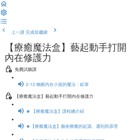
上一講
完成並繼續
【療癒魔法盒】藝起動手打開
內在修護力
免費試聽課
2-12 喚醒內在小孩的魔法：鉛筆
【療癒魔法盒】藝起動手打開內在修護力
★ 【療癒魔法盒】課程總介紹
★【療癒魔法盒】藝術療癒的起源、通則與原理