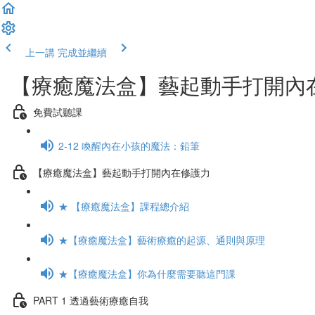
上一講
完成並繼續
【療癒魔法盒】藝起動手打開內
免費試聽課
2-12 喚醒內在小孩的魔法：鉛筆
【療癒魔法盒】藝起動手打開內在修護力
★ 【療癒魔法盒】課程總介紹
★【療癒魔法盒】藝術療癒的起源、通則與原理
★【療癒魔法盒】你為什麼需要聽這門課
PART 1 透過藝術療癒自我