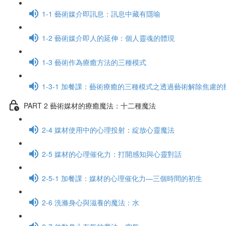
1-1 藝術媒介即訊息：訊息中藏有隱喻
1-2 藝術媒介即人的延伸：個人靈魂的體現
1-3 藝術作為療癒方法的三種模式
1-3-1 加餐課：藝術療癒的三種模式之透過藝術解除焦慮的
PART 2 藝術媒材的療癒魔法：十二種魔法
2-4 媒材使用中的心理投射：綻放心靈魔法
2-5 媒材的心理催化力：打開感知與心靈對話
2-5-1 加餐課：媒材的心理催化力—三個時間的初生
2-6 洗滌身心與滋養的魔法：水