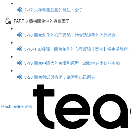
2-17 永存希望意義的魔法：盒子
PART 3 藝術圖像中的療癒因子
3-18 圖像創作的心理經驗：體會透過手的內外整合
3-18-1 加餐課：圖像創作的心理經驗【案例】當生活脫
3-19 圖像中隱含的象徵和原型：啟動內在小孩的本能
3-20 圖像對話與療癒：練習與自己同在
Teach online with