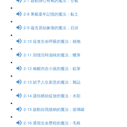
2-7 啟動身心有氧的魔法：空氣
2-8 乘載童年記憶的魔法：黏土
2-9 蘊含原始象徵的魔法：石頭
2-10 促進生命呼吸的魔法：植物
2-11 回憶兒時滋味的魔法：蠟筆
2-12 喚醒內在小孩的魔法：鉛筆
2-13 賦予人生新意的魔法：雜誌
2-14 讓你繽紛綻放的魔法：水彩
2-15 啟動自我接納的魔法：玻璃罐
2-16 透視生命歷程的魔法：毛根