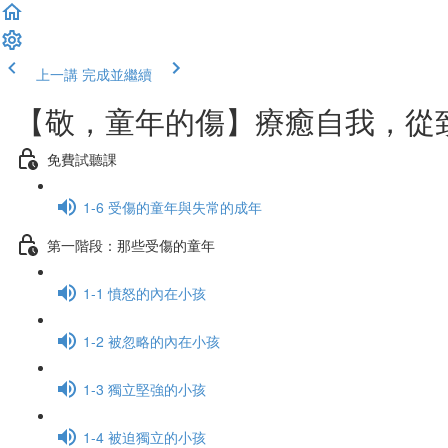
上一講
完成並繼續
【敬，童年的傷】療癒自我，從
免費試聽課
1-6 受傷的童年與失常的成年
第一階段：那些受傷的童年
1-1 憤怒的內在小孩
1-2 被忽略的內在小孩
1-3 獨立堅強的小孩
1-4 被迫獨立的小孩