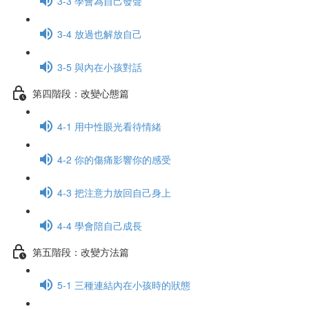
3-3 學會為自己發聲
3-4 放過也解放自己
3-5 與內在小孩對話
第四階段：改變心態篇
4-1 用中性眼光看待情緒
4-2 你的傷痛影響你的感受
4-3 把注意力放回自己身上
4-4 學會陪自己成長
第五階段：改變方法篇
5-1 三種連結內在小孩時的狀態