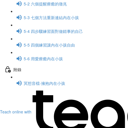
5-2 六個提醒療癒的徵兆
5-3 七個方法重新連結內在小孩
5-4 四步驟練習面對做錯事的自己
5-5 四個練習讓內在小孩自由
5-6 用愛療癒內在小孩
附錄
冥想音檔-擁抱內在小孩
Teach online with