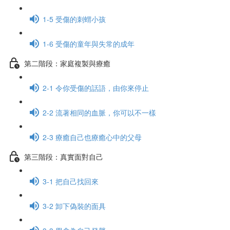
1-5 受傷的刺蝟小孩
1-6 受傷的童年與失常的成年
第二階段：家庭複製與療癒
2-1 令你受傷的話語，由你來停止
2-2 流著相同的血脈，你可以不一樣
2-3 療癒自己也療癒心中的父母
第三階段：真實面對自己
3-1 把自己找回來
3-2 卸下偽裝的面具