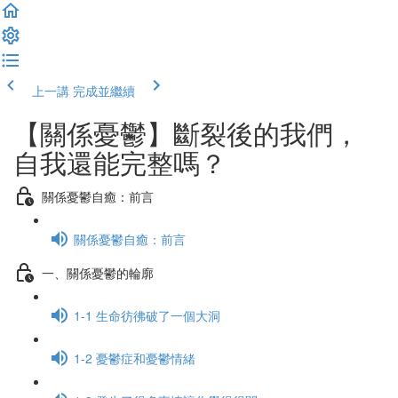
上一講
完成並繼續
【關係憂鬱】斷裂後的我們，
自我還能完整嗎？
關係憂鬱自癒：前言
關係憂鬱自癒：前言
一、關係憂鬱的輪廓
1-1 生命彷彿破了一個大洞
1-2 憂鬱症和憂鬱情緒