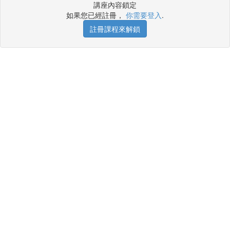
講座內容鎖定
如果您已經註冊，
你需要登入
.
註冊課程來解鎖