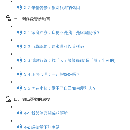
2-7 創傷憂鬱：很深很深的傷口
三、關係憂鬱診斷書
3-1 家庭治療：病得不是我，是家庭關係？
3-2 行為認知：原來還可以這樣做
3-3 辯證行為：找「人」談談(關係是「談」出來的)
3-4 正向心理：一起變好好嗎？
3-5 內在小孩：愛不了自己如何愛別人？
四、關係憂鬱的康復
4-1 我與健康關係的距離
4-2 調整當下的生活