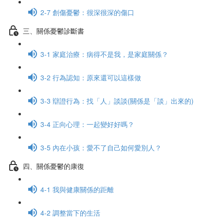
2-7 創傷憂鬱：很深很深的傷口
三、關係憂鬱診斷書
3-1 家庭治療：病得不是我，是家庭關係？
3-2 行為認知：原來還可以這樣做
3-3 辯證行為：找「人」談談(關係是「談」出來的)
3-4 正向心理：一起變好好嗎？
3-5 內在小孩：愛不了自己如何愛別人？
四、關係憂鬱的康復
4-1 我與健康關係的距離
4-2 調整當下的生活