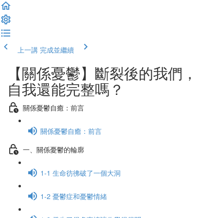
上一講
完成並繼續
【關係憂鬱】斷裂後的我們，
自我還能完整嗎？
關係憂鬱自癒：前言
關係憂鬱自癒：前言
一、關係憂鬱的輪廓
1-1 生命彷彿破了一個大洞
1-2 憂鬱症和憂鬱情緒