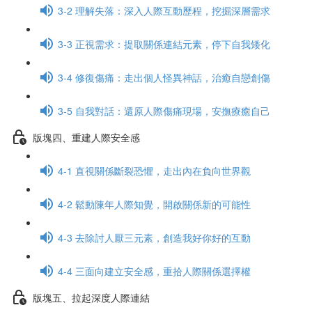
3-2 理解失落：深入人際互動歷程，挖掘深層需求
3-3 正視需求：提取關係連結元素，停下自我矮化
3-4 修復傷痛：走出個人怪異神話，治癒自戀創傷
3-5 自我對話：還原人際傷痛現場，安撫療癒自己
版塊四、重建人際安全感
4-1 直視關係斷裂恐懼，走出內在負向世界觀
4-2 鬆動陳年人際知覺，開啟關係新的可能性
4-3 去除討人厭三元素，創造我好你好的互動
4-4 三面向建立安全感，重拾人際關係選擇權
版塊五、拉起深度人際連結