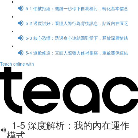
5-1 怕被拒絕：關鍵一秒停下自我檢討，轉化基本信念
5-2 過度討好：看懂人際行為背後訊息，貼近內在匱乏
5-3 核心恐懼：透過身心連結回到當下，釋放深層情緒
5-4 道歉修通：直面人際張力修補傷痛，重啟關係連結
Teach online with
1-5 深度解析：我的內在運作
模式