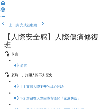
上一講
完成並繼續
【人際安全感】人際傷痛修復
班
前言
前言
版塊一、打開人際不安歷史
1-1 直搗人際不安的核心經驗
1-2 潛藏在人際困境背後的「家庭失落」