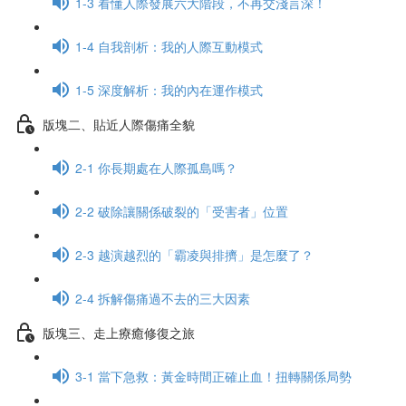
1-3 看懂人際發展六大階段，不再交淺言深！
1-4 自我剖析：我的人際互動模式
1-5 深度解析：我的內在運作模式
版塊二、貼近人際傷痛全貌
2-1 你長期處在人際孤島嗎？
2-2 破除讓關係破裂的「受害者」位置
2-3 越演越烈的「霸凌與排擠」是怎麼了？
2-4 拆解傷痛過不去的三大因素
版塊三、走上療癒修復之旅
3-1 當下急救：黃金時間正確止血！扭轉關係局勢