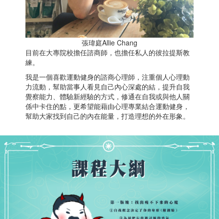
​張瑋庭Allie Chang
目前在大專院校擔任諮商師，也擔任私人的彼拉提斯教
練。
我是一個喜歡運動健身的諮商心理師，注重個人心理動
力流動，幫助當事人看見自己內心深處的結，提升自我
覺察能力、體驗新經驗的方式，修通在自我或與他人關
係中卡住的點，更希望能藉由心理專業結合運動健身，
幫助大家找到自己的內在能量，打造理想的外在形象。