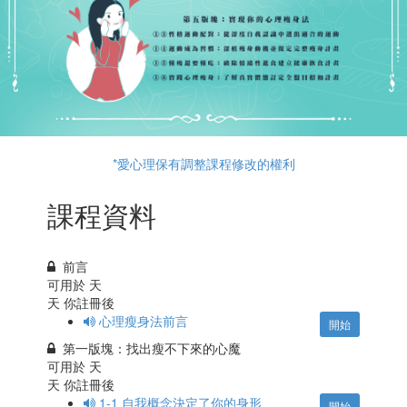
*愛心理保有調整課程修改的權利
課程資料
前言
可用於
天
天 你註冊後
心理瘦身法前言
開始
第一版塊：找出瘦不下來的心魔
可用於
天
天 你註冊後
1-1 自我概念決定了你的身形
開始