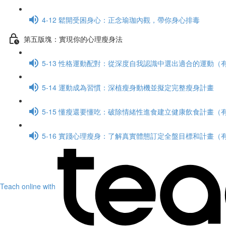
4-12 鬆開受困身心：正念瑜珈內觀，帶你身心排毒
第五版塊：實現你的心理瘦身法
5-13 性格運動配對：從深度自我認識中選出適合的運動（
5-14 運動成為習慣：深植瘦身動機並擬定完整瘦身計畫
5-15 懂瘦還要懂吃：破除情緒性進食建立健康飲食計畫（
5-16 實踐心理瘦身：了解真實體態訂定全盤目標和計畫（
Teach online with