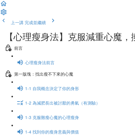
上一講
完成並繼續
【心理瘦身法】克服減重心魔，
前言
心理瘦身法前言
第一版塊：找出瘦不下來的心魔
1-1 自我概念決定了你的身形
1-2 為減肥長出被討厭的勇氣（有測驗）
1-3 克服難瘦心魔的心理瘦身
1-4 找到你的瘦身意義與價值