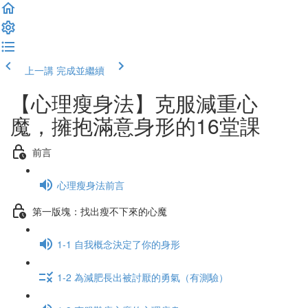
上一講
完成並繼續
【心理瘦身法】克服減重心
魔，擁抱滿意身形的16堂課
前言
心理瘦身法前言
第一版塊：找出瘦不下來的心魔
1-1 自我概念決定了你的身形
1-2 為減肥長出被討厭的勇氣（有測驗）