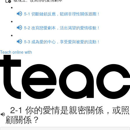
5-1 切斷鏈鎖反應，鬆綁非理性關係迴圈！
5-2 改寫戀愛劇本，活出渴望的愛情樣貌！
5-3 成為愛的中心，享受愛與被愛的流動！
Teach online with
2-1 你的愛情是親密關係，或照
顧關係？