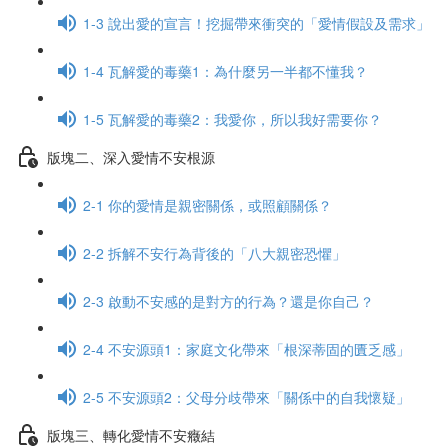
1-3 說出愛的宣言！挖掘帶來衝突的「愛情假設及需求」
1-4 瓦解愛的毒藥1：為什麼另一半都不懂我？
1-5 瓦解愛的毒藥2：我愛你，所以我好需要你？
版塊二、深入愛情不安根源
2-1 你的愛情是親密關係，或照顧關係？
2-2 拆解不安行為背後的「八大親密恐懼」
2-3 啟動不安感的是對方的行為？還是你自己？
2-4 不安源頭1：家庭文化帶來「根深蒂固的匱乏感」
2-5 不安源頭2：父母分歧帶來「關係中的自我懷疑」
版塊三、轉化愛情不安癥結