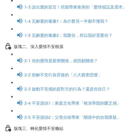
1-3 說出愛的宣言！挖掘帶來衝突的「愛情假設及需求」
1-4 瓦解愛的毒藥1：為什麼另一半都不懂我？
1-5 瓦解愛的毒藥2：我愛你，所以我好需要你？
版塊二、深入愛情不安根源
2-1 你的愛情是親密關係，或照顧關係？
2-2 拆解不安行為背後的「八大親密恐懼」
2-3 啟動不安感的是對方的行為？還是你自己？
2-4 不安源頭1：家庭文化帶來「根深蒂固的匱乏感」
2-5 不安源頭2：父母分歧帶來「關係中的自我懷疑」
版塊三、轉化愛情不安癥結