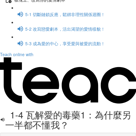
5-1 切斷鏈鎖反應，鬆綁非理性關係迴圈！
5-2 改寫戀愛劇本，活出渴望的愛情樣貌！
5-3 成為愛的中心，享受愛與被愛的流動！
Teach online with
1-4 瓦解愛的毒藥1：為什麼另
一半都不懂我？