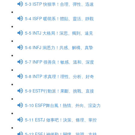
5-3 ISTP 快狠準！合理、彈性、迅速
5-4 ISFP 暖萌系！體貼、靈活、靜觀
5-5 INTJ 大格局！深思、獨到、遠見
5-6 INFJ 洞悉力！共感、解構、真摯
5-7 INFP 很善良！敏感、溫和、深度
5-8 INTP 求真理！理性、分析、好奇
5-9 ESTP行動派！果斷、挑戰、直接
5-10 ESFP舞台風！熱情、外向、渲染力
5-11 ESTJ 做事吧！決策、條理、掌控
5-12 ESFJ 神後勤！關懷、協調、支持