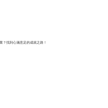
職業？找到心滿意足的成就之路！