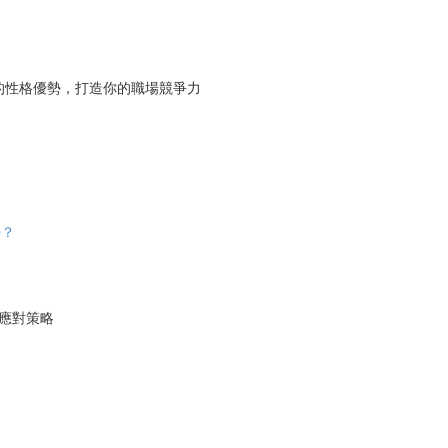
揮你的性格優勢，打造你的職場競爭力
勢？
佳應對策略