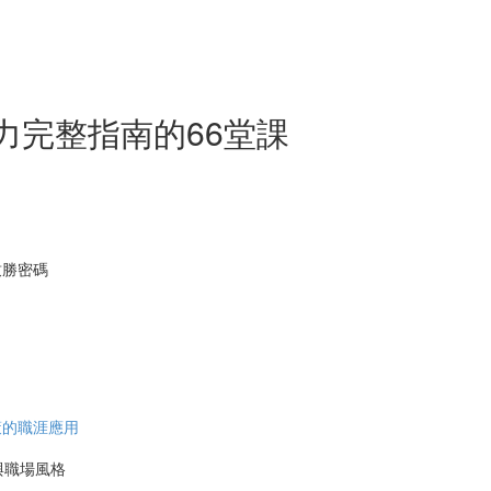
力完整指南的66堂課
致勝密碼
策的職涯應用
與職場風格