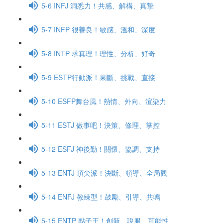
5-6 INFJ 洞悉力！共感、解構、真摯
5-7 INFP 很善良！敏感、溫和、深度
5-8 INTP 求真理！理性、分析、好奇
5-9 ESTP行動派！果斷、挑戰、直接
5-10 ESFP舞台風！熱情、外向、渲染力
5-11 ESTJ 做事吧！決策、條理、掌控
5-12 ESFJ 神後勤！關懷、協調、支持
5-13 ENTJ 頂尖派！決斷、領導、全局觀
5-14 ENFJ 教練型！鼓勵、引導、共鳴
5-15 ENTP 點子王！創新、說服、可能性