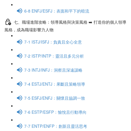
6-8 ENFJ/ESFJ：表面和平下的暗流
七、職場進階攻略：領導風格與決策風格 ➡️ 打造你的個人領導
風格，成為職場影響力人物
7-1 ISTJ/ISFJ：負責且全心全意
7-2 ISTP/INTP：靈活且多元分析
7-3 INTJ/INFJ：洞察且深遠謀略
7-4 ESTJ/ENTJ：果斷且策略領導
7-5 ESFJ/ENFJ：關懷且協調一致
7-6 ESTP/ESFP：愉悅且行動導向
7-7 ENTP/ENFP：創新且靈活思考