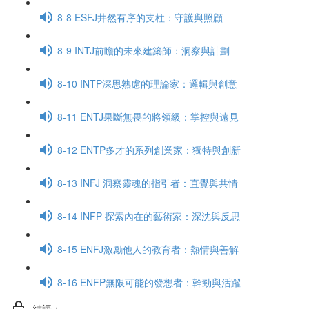
8-8 ESFJ井然有序的支柱：守護與照顧
8-9 INTJ前瞻的未來建築師：洞察與計劃
8-10 INTP深思熟慮的理論家：邏輯與創意
8-11 ENTJ果斷無畏的將領級：掌控與遠見
8-12 ENTP多才的系列創業家：獨特與創新
8-13 INFJ 洞察靈魂的指引者：直覺與共情
8-14 INFP 探索內在的藝術家：深沈與反思
8-15 ENFJ激勵他人的教育者：熱情與善解
8-16 ENFP無限可能的發想者：幹勁與活躍
結語：