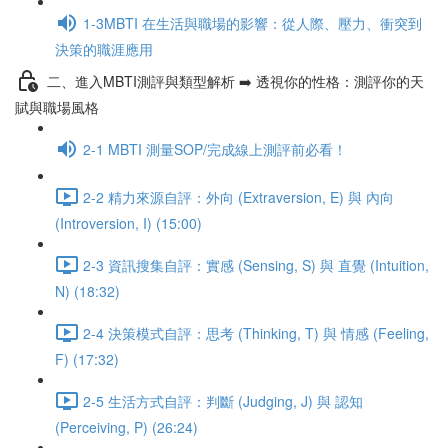
1-3MBTI 在生活與職場的影響：從人際、壓力、衝突到
決策的職涯應用
二、進入MBTI測評與類型解析 ➡️ 透視你的性格：測評你的天
賦與職場風格
2-1 MBTI 測量SOP/完成線上測評前必看！
2-2 精力來源自評：外向 (Extraversion, E) 與 內向
(Introversion, I) (15:00)
2-3 資訊搜集自評：實感 (Sensing, S) 與 直覺 (Intuition,
N) (18:32)
2-4 決策模式自評：思考 (Thinking, T) 與 情感 (Feeling,
F) (17:32)
2-5 生活方式自評：判斷 (Judging, J) 與 認知
(Perceiving, P) (26:24)