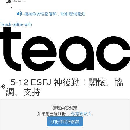
擁抱你的性格優勢，開創理想職涯
Teach online with
5-12 ESFJ 神後勤！關懷、協
調、支持
講座內容鎖定
如果您已經註冊，
你需要登入
.
註冊課程來解鎖