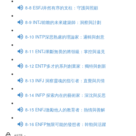
8-8 ESFJ井然有序的支柱：守護與照顧
8-9 INTJ前瞻的未來建築師：洞察與計劃
8-10 INTP深思熟慮的理論家：邏輯與創意
8-11 ENTJ果斷無畏的將領級：掌控與遠見
8-12 ENTP多才的系列創業家：獨特與創新
8-13 INFJ 洞察靈魂的指引者：直覺與共情
8-14 INFP 探索內在的藝術家：深沈與反思
8-15 ENFJ激勵他人的教育者：熱情與善解
8-16 ENFP無限可能的發想者：幹勁與活躍
結語：