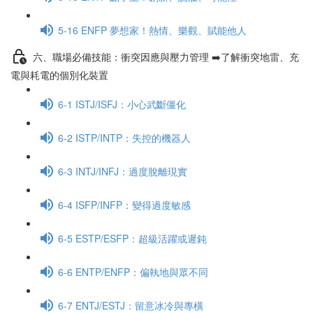
5-16 ENFP 夢想家！熱情、樂觀、賦能他人
六、職場必備技能：衝突因應與壓力管理 ➡️了解衝突地雷、充
電與耗電的個別化裝置
6-1 ISTJ/ISFJ：小心武斷僵化
6-2 ISTP/INTP：失控的機器人
6-3 INTJ/INFJ：過度脫離現實
6-4 ISFP/INFP：變得過度敏感
6-5 ESTP/ESFP：超級活躍或遲鈍
6-6 ENTP/ENFP：偏執地與眾不同
6-7 ENTJ/ESTJ：留意冰冷與專橫