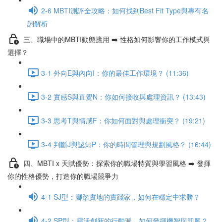
2-6 MBTI測評全攻略：如何找到Best Fit Type與專有名
詞解析
三、職場中的MBTI動態應用 ➡️ 性格如何影響你的工作模式與
選擇？
3-1 外向E與內向I：你的最佳工作環境？ (11:36)
3-2 實感S與直覺N：你如何接收與處理資訊？ (13:43)
3-3 思考T與情感F：你如何面對與處理衝突？ (19:21)
3-4 判斷J與認知P：你的時間管理與規劃風格？ (16:44)
四、MBTI x 天賦優勢：探索你的職場特質與學習風格 ➡️ 發揮
你的性格優勢，打造你的職場競爭力
4-1 SJ型：腳踏實地的實踐家，如何在穩定中求勝？
4-2 SP型：靈活創新的行動派，如何發揮機智與即興？