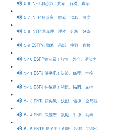
5-6 INFJ 洞悉力！共感、解構、真摯
5-7 INFP 很善良！敏感、溫和、深度
5-8 INTP 求真理！理性、分析、好奇
5-9 ESTP行動派！果斷、挑戰、直接
5-10 ESFP舞台風！熱情、外向、渲染力
5-11 ESTJ 做事吧！決策、條理、掌控
5-12 ESFJ 神後勤！關懷、協調、支持
5-13 ENTJ 頂尖派！決斷、領導、全局觀
5-14 ENFJ 教練型！鼓勵、引導、共鳴
5-15 ENTP 點子王！創新、說服、可能性