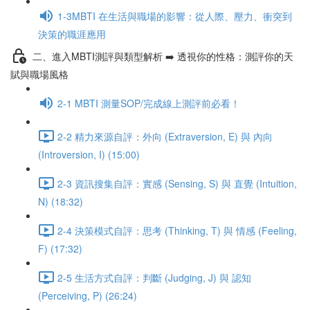
1-3MBTI 在生活與職場的影響：從人際、壓力、衝突到
決策的職涯應用
二、進入MBTI測評與類型解析 ➡️ 透視你的性格：測評你的天
賦與職場風格
2-1 MBTI 測量SOP/完成線上測評前必看！
2-2 精力來源自評：外向 (Extraversion, E) 與 內向
(Introversion, I) (15:00)
2-3 資訊搜集自評：實感 (Sensing, S) 與 直覺 (Intuition,
N) (18:32)
2-4 決策模式自評：思考 (Thinking, T) 與 情感 (Feeling,
F) (17:32)
2-5 生活方式自評：判斷 (Judging, J) 與 認知
(Perceiving, P) (26:24)