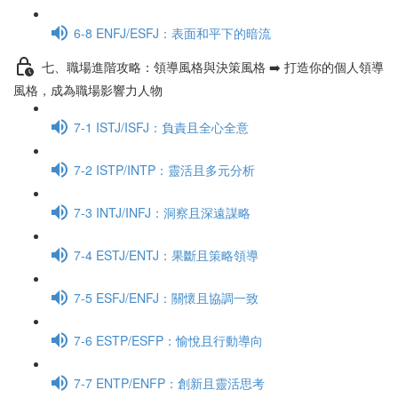
6-8 ENFJ/ESFJ：表面和平下的暗流
七、職場進階攻略：領導風格與決策風格 ➡️ 打造你的個人領導
風格，成為職場影響力人物
7-1 ISTJ/ISFJ：負責且全心全意
7-2 ISTP/INTP：靈活且多元分析
7-3 INTJ/INFJ：洞察且深遠謀略
7-4 ESTJ/ENTJ：果斷且策略領導
7-5 ESFJ/ENFJ：關懷且協調一致
7-6 ESTP/ESFP：愉悅且行動導向
7-7 ENTP/ENFP：創新且靈活思考