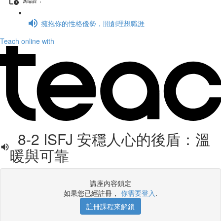
擁抱你的性格優勢，開創理想職涯
Teach online with
8-2 ISFJ 安穩人心的後盾：溫
暖與可靠
講座內容鎖定
如果您已經註冊，
你需要登入
.
註冊課程來解鎖