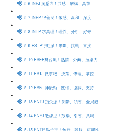
5-6 INFJ 洞悉力！共感、解構、真摯
5-7 INFP 很善良！敏感、溫和、深度
5-8 INTP 求真理！理性、分析、好奇
5-9 ESTP行動派！果斷、挑戰、直接
5-10 ESFP舞台風！熱情、外向、渲染力
5-11 ESTJ 做事吧！決策、條理、掌控
5-12 ESFJ 神後勤！關懷、協調、支持
5-13 ENTJ 頂尖派！決斷、領導、全局觀
5-14 ENFJ 教練型！鼓勵、引導、共鳴
5-15 ENTP 點子王！創新、說服、可能性