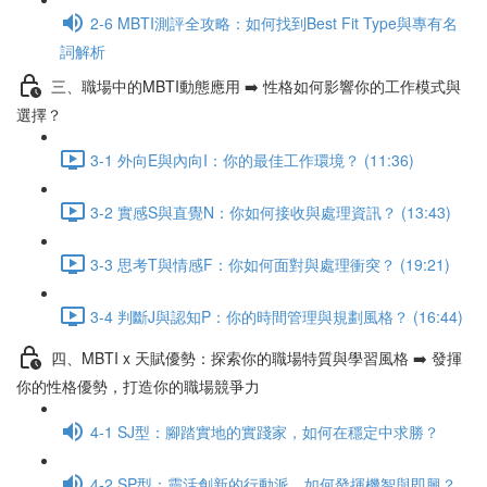
2-6 MBTI測評全攻略：如何找到Best Fit Type與專有名
詞解析
三、職場中的MBTI動態應用 ➡️ 性格如何影響你的工作模式與
選擇？
3-1 外向E與內向I：你的最佳工作環境？ (11:36)
3-2 實感S與直覺N：你如何接收與處理資訊？ (13:43)
3-3 思考T與情感F：你如何面對與處理衝突？ (19:21)
3-4 判斷J與認知P：你的時間管理與規劃風格？ (16:44)
四、MBTI x 天賦優勢：探索你的職場特質與學習風格 ➡️ 發揮
你的性格優勢，打造你的職場競爭力
4-1 SJ型：腳踏實地的實踐家，如何在穩定中求勝？
4-2 SP型：靈活創新的行動派，如何發揮機智與即興？