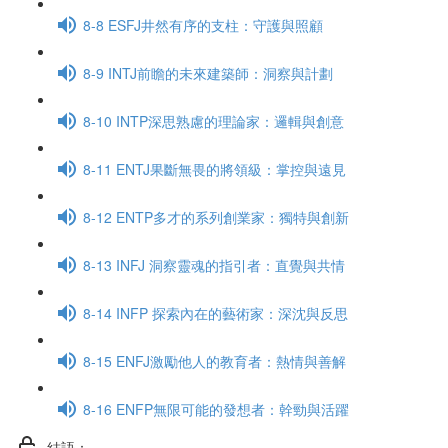
8-8 ESFJ井然有序的支柱：守護與照顧
8-9 INTJ前瞻的未來建築師：洞察與計劃
8-10 INTP深思熟慮的理論家：邏輯與創意
8-11 ENTJ果斷無畏的將領級：掌控與遠見
8-12 ENTP多才的系列創業家：獨特與創新
8-13 INFJ 洞察靈魂的指引者：直覺與共情
8-14 INFP 探索內在的藝術家：深沈與反思
8-15 ENFJ激勵他人的教育者：熱情與善解
8-16 ENFP無限可能的發想者：幹勁與活躍
結語：