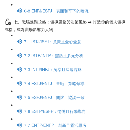
6-8 ENFJ/ESFJ：表面和平下的暗流
七、職場進階攻略：領導風格與決策風格 ➡️ 打造你的個人領導
風格，成為職場影響力人物
7-1 ISTJ/ISFJ：負責且全心全意
7-2 ISTP/INTP：靈活且多元分析
7-3 INTJ/INFJ：洞察且深遠謀略
7-4 ESTJ/ENTJ：果斷且策略領導
7-5 ESFJ/ENFJ：關懷且協調一致
7-6 ESTP/ESFP：愉悅且行動導向
7-7 ENTP/ENFP：創新且靈活思考