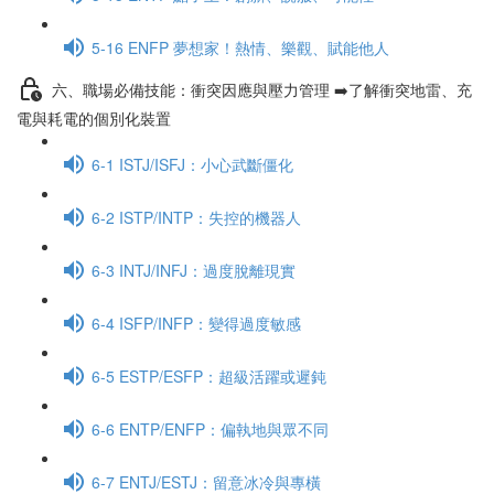
5-16 ENFP 夢想家！熱情、樂觀、賦能他人
六、職場必備技能：衝突因應與壓力管理 ➡️了解衝突地雷、充
電與耗電的個別化裝置
6-1 ISTJ/ISFJ：小心武斷僵化
6-2 ISTP/INTP：失控的機器人
6-3 INTJ/INFJ：過度脫離現實
6-4 ISFP/INFP：變得過度敏感
6-5 ESTP/ESFP：超級活躍或遲鈍
6-6 ENTP/ENFP：偏執地與眾不同
6-7 ENTJ/ESTJ：留意冰冷與專橫