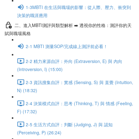
1-3MBTI 在生活與職場的影響：從人際、壓力、衝突到
決策的職涯應用
二、進入MBTI測評與類型解析 ➡️ 透視你的性格：測評你的天
賦與職場風格
2-1 MBTI 測量SOP/完成線上測評前必看！
2-2 精力來源自評：外向 (Extraversion, E) 與 內向
(Introversion, I) (15:00)
2-3 資訊搜集自評：實感 (Sensing, S) 與 直覺 (Intuition,
N) (18:32)
2-4 決策模式自評：思考 (Thinking, T) 與 情感 (Feeling,
F) (17:32)
2-5 生活方式自評：判斷 (Judging, J) 與 認知
(Perceiving, P) (26:24)