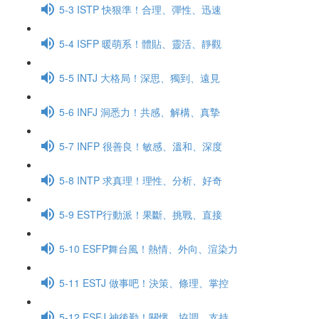
5-3 ISTP 快狠準！合理、彈性、迅速
5-4 ISFP 暖萌系！體貼、靈活、靜觀
5-5 INTJ 大格局！深思、獨到、遠見
5-6 INFJ 洞悉力！共感、解構、真摯
5-7 INFP 很善良！敏感、溫和、深度
5-8 INTP 求真理！理性、分析、好奇
5-9 ESTP行動派！果斷、挑戰、直接
5-10 ESFP舞台風！熱情、外向、渲染力
5-11 ESTJ 做事吧！決策、條理、掌控
5-12 ESFJ 神後勤！關懷、協調、支持