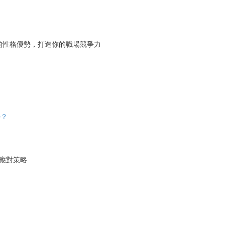
揮你的性格優勢，打造你的職場競爭力
勢？
佳應對策略