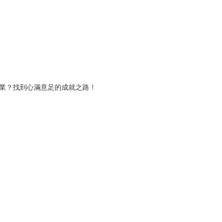
職業？找到心滿意足的成就之路！