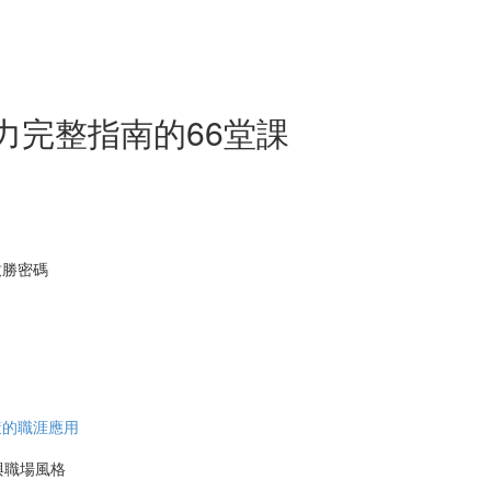
力完整指南的66堂課
致勝密碼
策的職涯應用
與職場風格