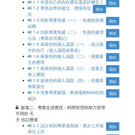
1-1 你是自己的內在鑽石還是絆腳石？
開始
1-2 專業自尊的建立：價值與定
開始
位
1-3 剖析專業焦慮（一）：焦慮的底層
開始
結構
1-4 剖析專業焦慮（二）：焦慮的處理
開始
心法（專業自信週記）
1-5 探索你的個人議題（一）：他人眼
開始
中的自己（個人議題統整表）
1-6 探索你的個人議題（二）：困難案
開始
主的整理
1-7 探索你的個人議題（三）：從案主
開始
身上獲能
1-8 探索你的個人議題（四）：自癒是
開始
專業責任
1-9 培養專業氣場：整個場都Hold住的
開始
秘訣
版塊二、專業生涯實現：時間管理與精力管理
可用於
天
天 你註冊後
2-1 設計你的專業成長線：逐步上升後
開始
再次上升