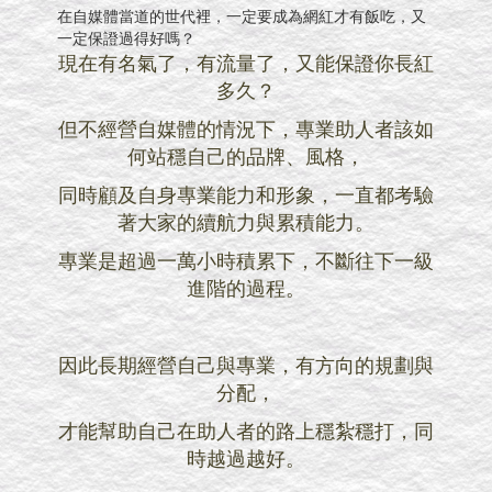
在自媒體當道的世代裡，一定要成為網紅才有飯吃，又
一定保證過得好嗎？
現在有名氣了，有流量了，又能保證你長紅
多久？
但不經營自媒體的情況下，專業助人者該如
何站穩自己的品牌、風格，
同時顧及自身專業能力和形象，一直都考驗
著大家的續航力與累積能力。
專業是超過一萬小時積累下，不斷往下一級
進階的過程。
因此長期經營自己與專業，有方向的規劃與
分配，
才能幫助自己在助人者的路上穩紮穩打，同
時越過越好。