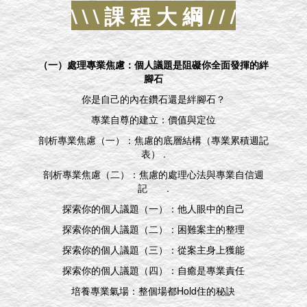
\ \ \ 課 程 大 綱 / / /
（一）處理專業焦慮：個人議題是阻礙你全面發揮的絆
腳石
你是自己的內在鑽石還是絆腳石？
專業自尊的建立：價值與定位
剖析專業焦慮（一）：焦慮的底層結構（專業累積週記
表） .
剖析專業焦慮（二）：焦慮的處理心法與專業自信週
記 .
探索你的個人議題（一）：他人眼中的自己
探索你的個人議題（二）：困難案主的整理
探索你的個人議題（三）：從案主身上獲能
探索你的個人議題（四）：自癒是專業責任
培養專業氣場：整個場都Hold住的秘訣