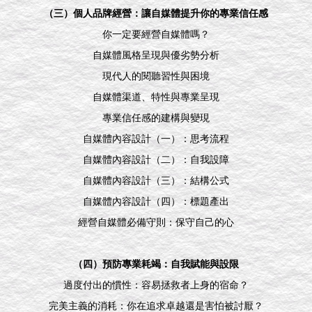
（三）個人品牌經營：讓自媒體提升你的專業信任感
你一定要經營自媒體嗎？
自媒體風格呈現與優劣勢分析
現代人的閱聽習性與困境
自媒體渠道、特性與專業呈現
專業信任感的建構與變現
自媒體內容設計（一）：思考流程
自媒體內容設計（二）：自我設障
自媒體內容設計（三）：結構公式
自媒體內容設計（四）：標題產出
經營自媒體必備守則：保守自己的心
（四）預防專業耗竭：自我賦能與設限
過度付出的慣性：容易拯救者上身的宿命？
完美主義的消耗：你在追求卓越還是害怕被討厭？