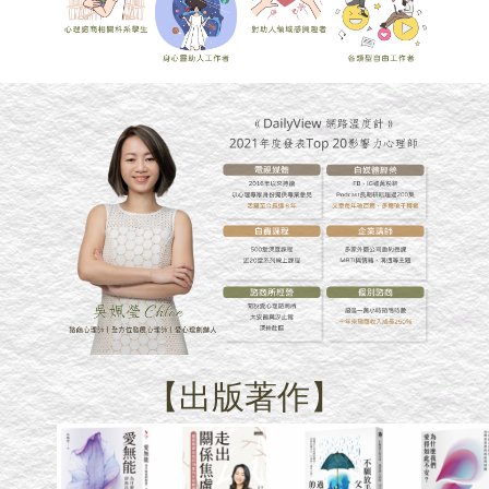
【出版著作】