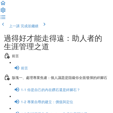
上一講
完成並繼續
過得好才能走得遠：助人者的
生涯管理之道
前言
前言
版塊一、處理專業焦慮：個人議題是阻礙你全面發揮的絆腳石
1-1 你是自己的內在鑽石還是絆腳石？
1-2 專業自尊的建立：價值與定位