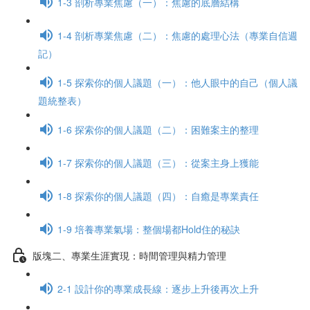
1-3 剖析專業焦慮（一）：焦慮的底層結構
1-4 剖析專業焦慮（二）：焦慮的處理心法（專業自信週
記）
1-5 探索你的個人議題（一）：他人眼中的自己（個人議
題統整表）
1-6 探索你的個人議題（二）：困難案主的整理
1-7 探索你的個人議題（三）：從案主身上獲能
1-8 探索你的個人議題（四）：自癒是專業責任
1-9 培養專業氣場：整個場都Hold住的秘訣
版塊二、專業生涯實現：時間管理與精力管理
2-1 設計你的專業成長線：逐步上升後再次上升