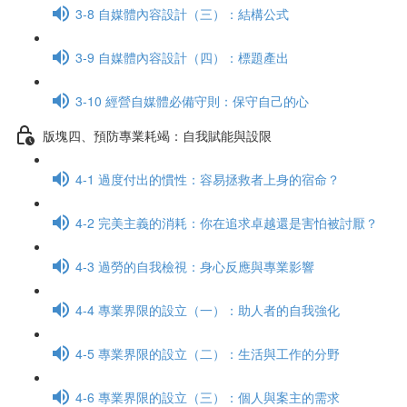
3-8 自媒體內容設計（三）：結構公式
3-9 自媒體內容設計（四）：標題產出
3-10 經營自媒體必備守則：保守自己的心
版塊四、預防專業耗竭：自我賦能與設限
4-1 過度付出的慣性：容易拯救者上身的宿命？
4-2 完美主義的消耗：你在追求卓越還是害怕被討厭？
4-3 過勞的自我檢視：身心反應與專業影響
4-4 專業界限的設立（一）：助人者的自我強化
4-5 專業界限的設立（二）：生活與工作的分野
4-6 專業界限的設立（三）：個人與案主的需求