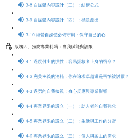
3-8 自媒體內容設計（三）：結構公式
3-9 自媒體內容設計（四）：標題產出
3-10 經營自媒體必備守則：保守自己的心
版塊四、預防專業耗竭：自我賦能與設限
4-1 過度付出的慣性：容易拯救者上身的宿命？
4-2 完美主義的消耗：你在追求卓越還是害怕被討厭？
4-3 過勞的自我檢視：身心反應與專業影響
4-4 專業界限的設立（一）：助人者的自我強化
4-5 專業界限的設立（二）：生活與工作的分野
4-6 專業界限的設立（三）：個人與案主的需求