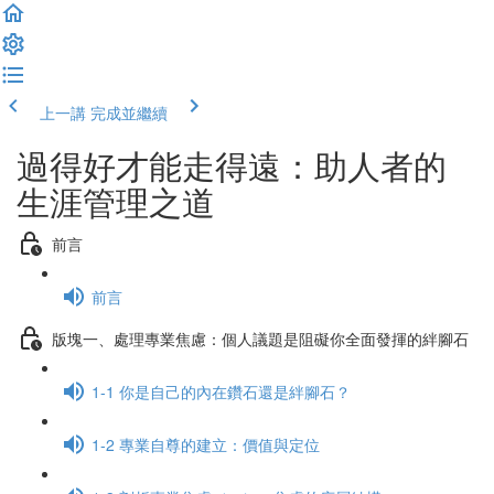
上一講
完成並繼續
過得好才能走得遠：助人者的
生涯管理之道
前言
前言
版塊一、處理專業焦慮：個人議題是阻礙你全面發揮的絆腳石
1-1 你是自己的內在鑽石還是絆腳石？
1-2 專業自尊的建立：價值與定位