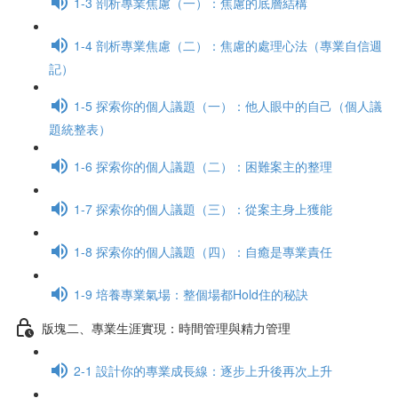
1-3 剖析專業焦慮（一）：焦慮的底層結構
1-4 剖析專業焦慮（二）：焦慮的處理心法（專業自信週
記）
1-5 探索你的個人議題（一）：他人眼中的自己（個人議
題統整表）
1-6 探索你的個人議題（二）：困難案主的整理
1-7 探索你的個人議題（三）：從案主身上獲能
1-8 探索你的個人議題（四）：自癒是專業責任
1-9 培養專業氣場：整個場都Hold住的秘訣
版塊二、專業生涯實現：時間管理與精力管理
2-1 設計你的專業成長線：逐步上升後再次上升