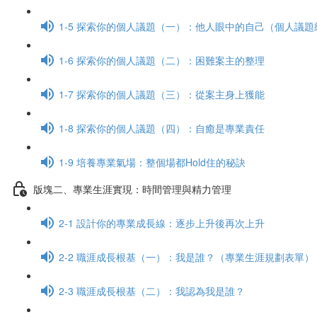
1-5 探索你的個人議題（一）：他人眼中的自己（個人議題
1-6 探索你的個人議題（二）：困難案主的整理
1-7 探索你的個人議題（三）：從案主身上獲能
1-8 探索你的個人議題（四）：自癒是專業責任
1-9 培養專業氣場：整個場都Hold住的秘訣
版塊二、專業生涯實現：時間管理與精力管理
2-1 設計你的專業成長線：逐步上升後再次上升
2-2 職涯成長根基（一）：我是誰？（專業生涯規劃表單）
2-3 職涯成長根基（二）：我認為我是誰？