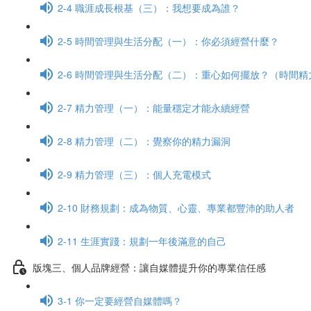
2-4 職涯成長根基（三）：我想要成為誰？
2-5 時間管理與生活分配（一）：你必須經營什麼？
2-6 時間管理與生活分配（二）：重心如何擺放？（時間
2-7 精力管理（一）：能量穩定才能永續經營
2-8 精力管理（二）：覺察你的精力漏洞
2-9 精力管理（三）：個人充電模式
2-10 財務規劃：成為物質、心靈、專業都豐沛的助人者
2-11 生涯實踐：規劃一年後滿意的自己
版塊三、個人品牌經營：讓自媒體提升你的專業信任感
3-1 你一定要經營自媒體嗎？