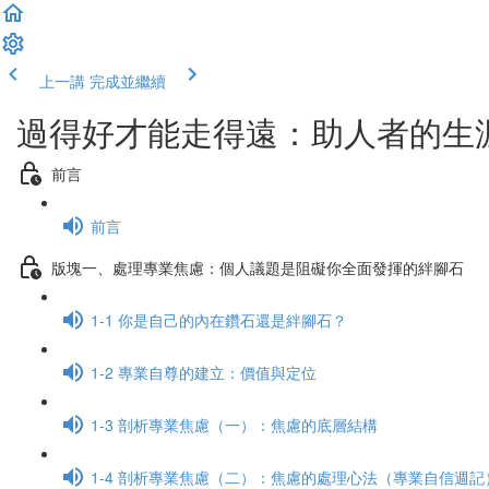
上一講
完成並繼續
過得好才能走得遠：助人者的生
前言
前言
版塊一、處理專業焦慮：個人議題是阻礙你全面發揮的絆腳石
1-1 你是自己的內在鑽石還是絆腳石？
1-2 專業自尊的建立：價值與定位
1-3 剖析專業焦慮（一）：焦慮的底層結構
1-4 剖析專業焦慮（二）：焦慮的處理心法（專業自信週記