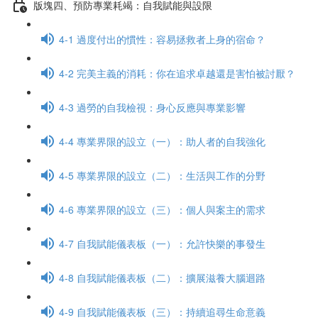
版塊四、預防專業耗竭：自我賦能與設限
4-1 過度付出的慣性：容易拯救者上身的宿命？
4-2 完美主義的消耗：你在追求卓越還是害怕被討厭？
4-3 過勞的自我檢視：身心反應與專業影響
4-4 專業界限的設立（一）：助人者的自我強化
4-5 專業界限的設立（二）：生活與工作的分野
4-6 專業界限的設立（三）：個人與案主的需求
4-7 自我賦能儀表板（一）：允許快樂的事發生
4-8 自我賦能儀表板（二）：擴展滋養大腦迴路
4-9 自我賦能儀表板（三）：持續追尋生命意義